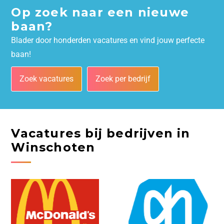
Op zoek naar een nieuwe
baan?
Blader door honderden vacatures en vind jouw perfecte
baan!
Zoek vacatures
Zoek per bedrijf
Vacatures bij bedrijven in
Winschoten