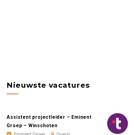
Nieuwste vacatures
Assistent projectleider – Eminent
Groep – Winschoten
Eminent Groep
Overal