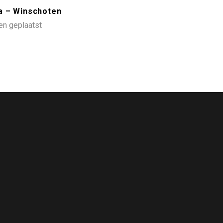
a – Winschoten
n geplaatst