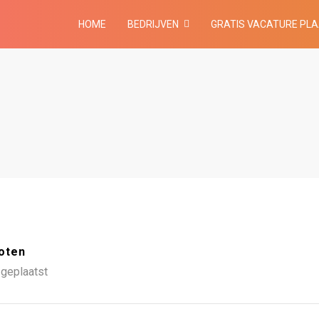
HOME
BEDRIJVEN
GRATIS VACATURE PL
oten
geplaatst