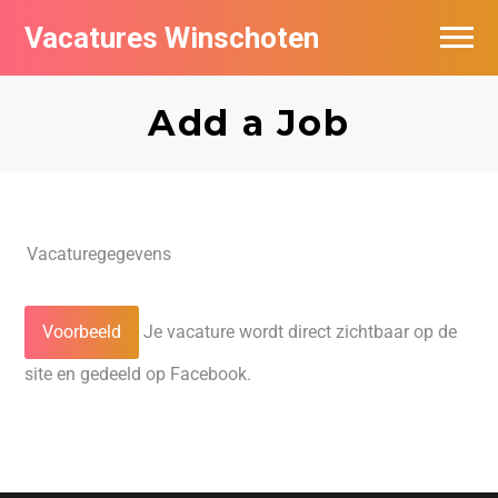
Vacatures Winschoten
Vacatures per bedrijf in Winschoten
Add a Job
Nieuwsbrief feed
Vacaturegegevens
Je vacature wordt direct zichtbaar op de
site en gedeeld op Facebook.