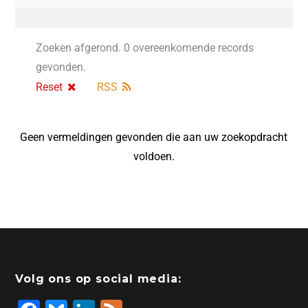
Zoeken afgerond. 0 overeenkomende records
gevonden.
Reset
RSS
Geen vermeldingen gevonden die aan uw zoekopdracht
voldoen.
Volg ons op social media: