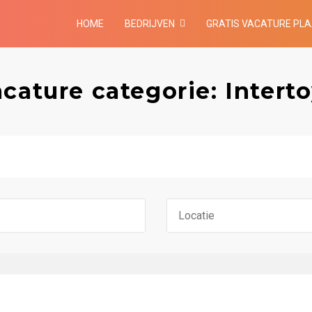
HOME
BEDRIJVEN
GRATIS VACATURE PL
cature categorie: Intert