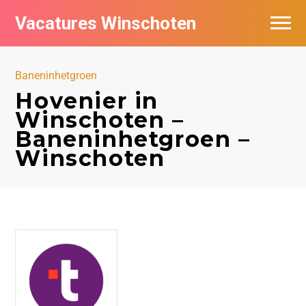
Vacatures Winschoten
Vacatures per bedrijf in Winschoten
Baneninhetgroen
Nieuwsbrief feed
Hovenier in
Winschoten –
Baneninhetgroen –
Winschoten