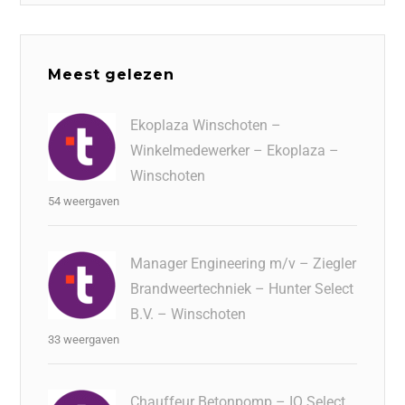
Meest gelezen
Ekoplaza Winschoten –
Winkelmedewerker – Ekoplaza –
Winschoten
54 weergaven
Manager Engineering m/v – Ziegler
Brandweertechniek – Hunter Select
B.V. – Winschoten
33 weergaven
Chauffeur Betonpomp – IQ Select