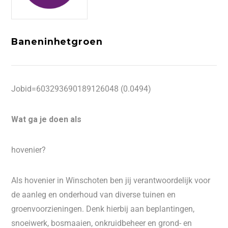
Baneninhetgroen
Jobid=603293690189126048 (0.0494)
Wat ga je doen als
hovenier?
Als hovenier in Winschoten ben jij verantwoordelijk voor
de aanleg en onderhoud van diverse tuinen en
groenvoorzieningen. Denk hierbij aan beplantingen,
snoeiwerk, bosmaaien, onkruidbeheer en grond- en