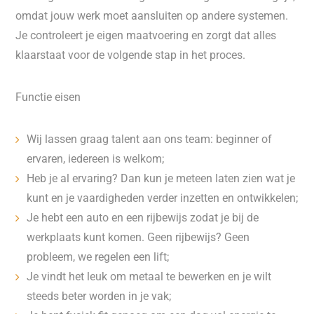
omdat jouw werk moet aansluiten op andere systemen.
Je controleert je eigen maatvoering en zorgt dat alles
klaarstaat voor de volgende stap in het proces.
Functie eisen
Wij lassen graag talent aan ons team: beginner of
ervaren, iedereen is welkom;
Heb je al ervaring? Dan kun je meteen laten zien wat je
kunt en je vaardigheden verder inzetten en ontwikkelen;
Je hebt een auto en een rijbewijs zodat je bij de
werkplaats kunt komen. Geen rijbewijs? Geen
probleem, we regelen een lift;
Je vindt het leuk om metaal te bewerken en je wilt
steeds beter worden in je vak;