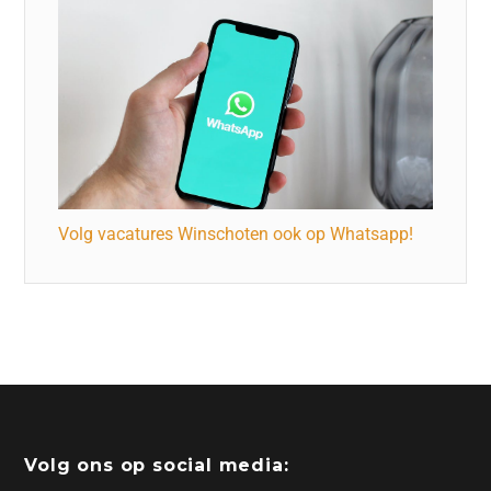
Volg vacatures Winschoten ook op Whatsapp!
Volg ons op social media: