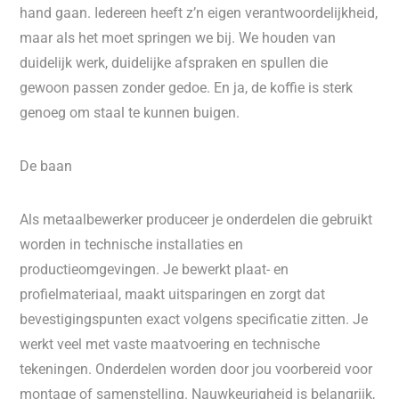
hand gaan. Iedereen heeft z’n eigen verantwoordelijkheid,
maar als het moet springen we bij. We houden van
duidelijk werk, duidelijke afspraken en spullen die
gewoon passen zonder gedoe. En ja, de koffie is sterk
genoeg om staal te kunnen buigen.
De baan
Als metaalbewerker produceer je onderdelen die gebruikt
worden in technische installaties en
productieomgevingen. Je bewerkt plaat- en
profielmateriaal, maakt uitsparingen en zorgt dat
bevestigingspunten exact volgens specificatie zitten. Je
werkt veel met vaste maatvoering en technische
tekeningen. Onderdelen worden door jou voorbereid voor
montage of samenstelling. Nauwkeurigheid is belangrijk,