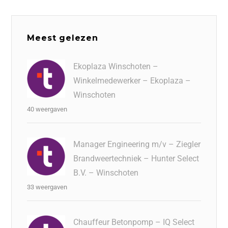
Meest gelezen
Ekoplaza Winschoten –
Winkelmedewerker – Ekoplaza –
Winschoten
40 weergaven
Manager Engineering m/v – Ziegler
Brandweertechniek – Hunter Select
B.V. – Winschoten
33 weergaven
Chauffeur Betonpomp – IQ Select