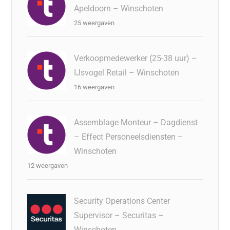
Apeldoorn – Winschoten
25 weergaven
Verkoopmedewerker (25-38 uur) –
IJsvogel Retail – Winschoten
16 weergaven
Assemblage Monteur – Dagdienst
– Effect Personeelsdiensten –
Winschoten
12 weergaven
Security Operations Center
Supervisor – Securitas –
Winschoten