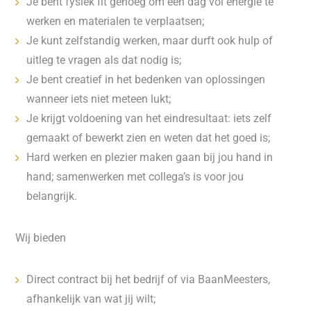
Je bent fysiek fit genoeg om een dag vol energie te
werken en materialen te verplaatsen;
Je kunt zelfstandig werken, maar durft ook hulp of
uitleg te vragen als dat nodig is;
Je bent creatief in het bedenken van oplossingen
wanneer iets niet meteen lukt;
Je krijgt voldoening van het eindresultaat: iets zelf
gemaakt of bewerkt zien en weten dat het goed is;
Hard werken en plezier maken gaan bij jou hand in
hand; samenwerken met collega’s is voor jou
belangrijk.
Wij bieden
Direct contract bij het bedrijf of via BaanMeesters,
afhankelijk van wat jij wilt;