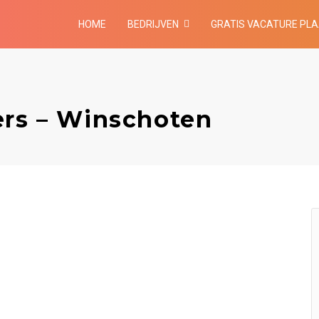
HOME
BEDRIJVEN
GRATIS VACATURE PL
ers – Winschoten