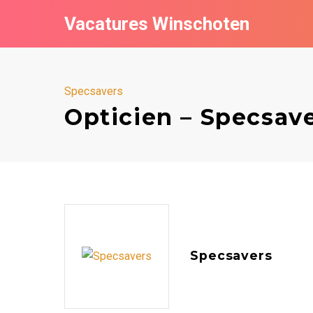
Vacatures Winschoten
Specsavers
Opticien – Specsav
Specsavers