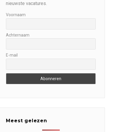
nieuwste vacatures.
Voornaam
Achternaam
E-mail
Meest gelezen