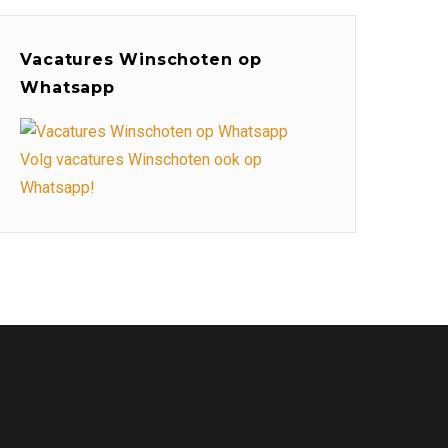
Vacatures Winschoten op
Whatsapp
Volg vacatures Winschoten ook op
Whatsapp!