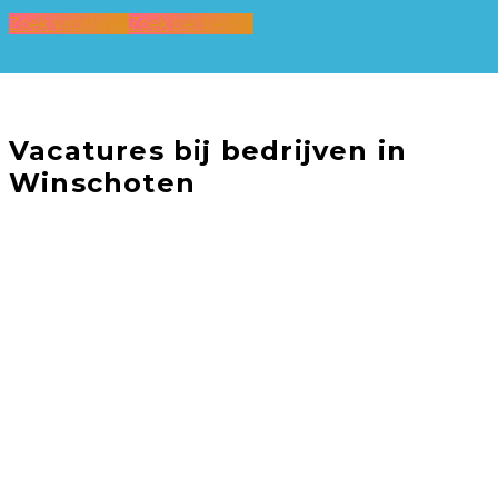
Zoek vacatures
Zoek per bedrijf
Vacatures bij bedrijven in
Winschoten