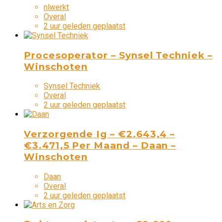
nlwerkt
Overal
2 uur geleden geplaatst
Procesoperator – Synsel Techniek –
Winschoten
Synsel Techniek
Overal
2 uur geleden geplaatst
Verzorgende Ig – €2.643,4 –
€3.471,5 Per Maand – Daan –
Winschoten
Daan
Overal
2 uur geleden geplaatst