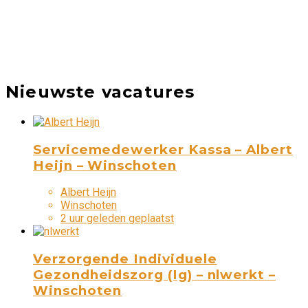
Nieuwste vacatures
Servicemedewerker Kassa – Albert
Heijn – Winschoten
Albert Heijn
Winschoten
2 uur geleden geplaatst
Verzorgende Individuele
Gezondheidszorg (Ig) – nlwerkt –
Winschoten