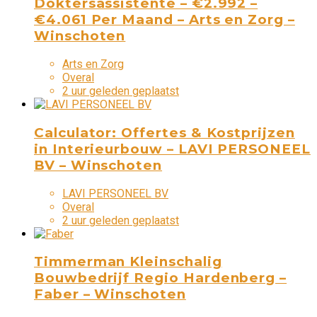
Doktersassistente – €2.992 –
€4.061 Per Maand – Arts en Zorg –
Winschoten
Arts en Zorg
Overal
2 uur geleden geplaatst
Calculator: Offertes & Kostprijzen
in Interieurbouw – LAVI PERSONEEL
BV – Winschoten
LAVI PERSONEEL BV
Overal
2 uur geleden geplaatst
Timmerman Kleinschalig
Bouwbedrijf Regio Hardenberg –
Faber – Winschoten