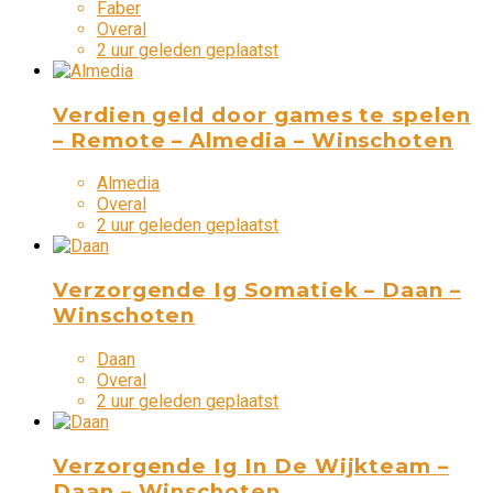
Faber
Overal
2 uur geleden geplaatst
Verdien geld door games te spelen
– Remote – Almedia – Winschoten
Almedia
Overal
2 uur geleden geplaatst
Verzorgende Ig Somatiek – Daan –
Winschoten
Daan
Overal
2 uur geleden geplaatst
Verzorgende Ig In De Wijkteam –
Daan – Winschoten