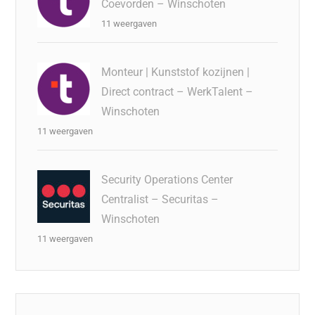
Coevorden – Winschoten
11 weergaven
Monteur | Kunststof kozijnen |
Direct contract – WerkTalent –
Winschoten
11 weergaven
Security Operations Center
Centralist – Securitas –
Winschoten
11 weergaven