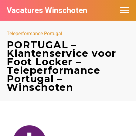
Vacatures Winschoten
Vacatures per bedrijf in Winschoten
Teleperformance Portugal
Nieuwsbrief feed
PORTUGAL –
Klantenservice voor
Foot Locker –
Teleperformance
Portugal –
Winschoten