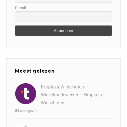
E-mail
Meest gelezen
Ekoplaza Winschoten –
Winkelmedewerker – Ekoplaza –
Winschoten
54 weergaven