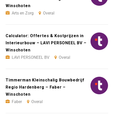
Winschoten
Arts en Zorg
Overal
Calculator: Offertes & Kostprijzen in
Interieurbouw – LAVI PERSONEEL BV –
Winschoten
LAVI PERSONEEL BV
Overal
Timmerman Kleinschalig Bouwbedrijf
Regio Hardenberg – Faber –
Winschoten
Faber
Overal