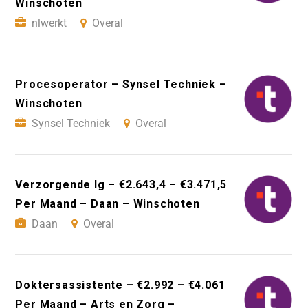
Winschoten
nlwerkt
Overal
Procesoperator – Synsel Techniek –
Winschoten
Synsel Techniek
Overal
Verzorgende Ig – €2.643,4 – €3.471,5
Per Maand – Daan – Winschoten
Daan
Overal
Doktersassistente – €2.992 – €4.061
Per Maand – Arts en Zorg –