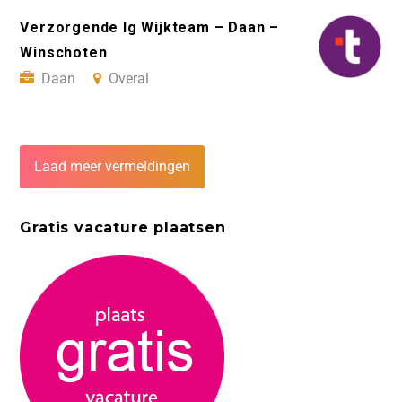
Verzorgende Ig Wijkteam – Daan –
Winschoten
Daan
Overal
Laad meer vermeldingen
Gratis vacature plaatsen