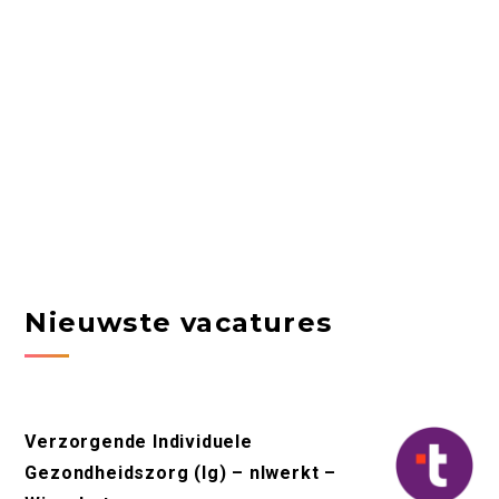
Nieuwste vacatures
Verzorgende Individuele
Gezondheidszorg (Ig) – nlwerkt –