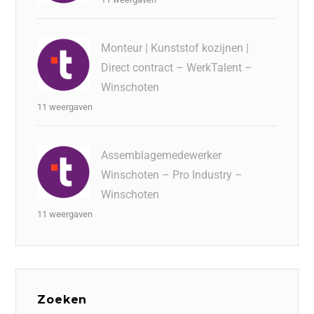
Monteur | Kunststof kozijnen |
Direct contract – WerkTalent –
Winschoten
11 weergaven
Assemblagemedewerker
Winschoten – Pro Industry –
Winschoten
11 weergaven
Zoeken