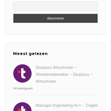
Meest gelezen
Ekoplaza Winschoten –
Winkelmedewerker – Ekoplaza –
Winschoten
54 weergaven
Manager Engineering m/v – Ziegler