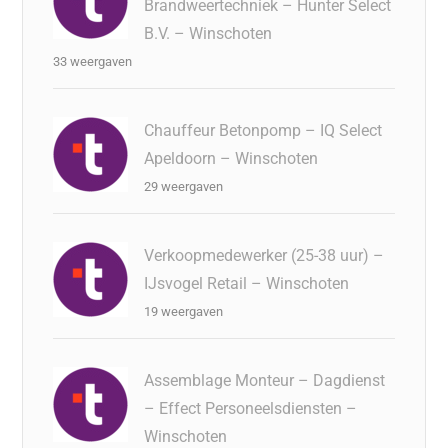
Brandweertechniek – Hunter Select
B.V. – Winschoten
33 weergaven
Chauffeur Betonpomp – IQ Select
Apeldoorn – Winschoten
29 weergaven
Verkoopmedewerker (25-38 uur) –
IJsvogel Retail – Winschoten
19 weergaven
Assemblage Monteur – Dagdienst
– Effect Personeelsdiensten –
Winschoten