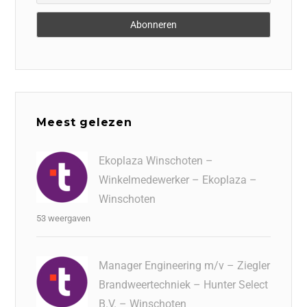
Meest gelezen
Ekoplaza Winschoten –
Winkelmedewerker – Ekoplaza –
Winschoten
53 weergaven
Manager Engineering m/v – Ziegler
Brandweertechniek – Hunter Select
B.V. – Winschoten