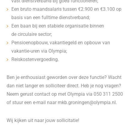
vast dienstverband bij goed functioneren;
Een bruto maandsalaris tussen €2.900 en €3.100 op
basis van een fulltime dienstverband;
Een baan bij een stabiele organisatie binnen
de circulaire sector;
Pensioenopbouw, vakantiegeld en opbouw van
vakantie-uren via Olympia;
Reiskostenvergoeding.
Ben je enthousiast geworden over deze functie? Wacht
dan niet langer en solliciteer direct. Heb je nog vragen?
Neem gerust contact op met Olympia via 050 311 2500
of stuur een e-mail naar mkb.groningen@olympia.nl.
Wij kijken uit naar jouw sollicitatie!