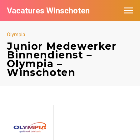
Vacatures Winschoten
Vacatures per bedrijf in Winschoten
Olympia
Nieuwsbrief feed
Junior Medewerker
Binnendienst –
Olympia –
Winschoten