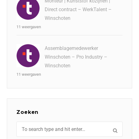
Monteur | Kunststof kozijnen |
Direct contract – WerkTalent –
Winschoten
11 weergaven
Assemblagemedewerker
Winschoten – Pro Industry –
Winschoten
11 weergaven
Zoeken