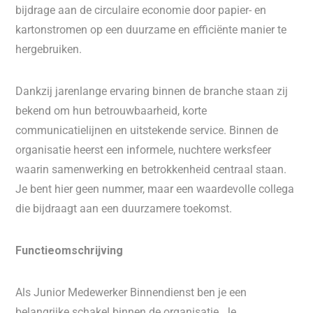
bijdrage aan de circulaire economie door papier- en
kartonstromen op een duurzame en efficiënte manier te
hergebruiken.
Dankzij jarenlange ervaring binnen de branche staan zij
bekend om hun betrouwbaarheid, korte
communicatielijnen en uitstekende service. Binnen de
organisatie heerst een informele, nuchtere werksfeer
waarin samenwerking en betrokkenheid centraal staan.
Je bent hier geen nummer, maar een waardevolle collega
die bijdraagt aan een duurzamere toekomst.
Functieomschrijving
Als Junior Medewerker Binnendienst ben je een
belangrijke schakel binnen de organisatie. Je